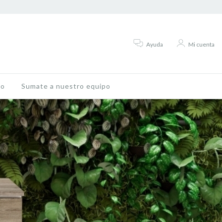
Ayuda
Mi cuenta
to
Sumate a nuestro equipo