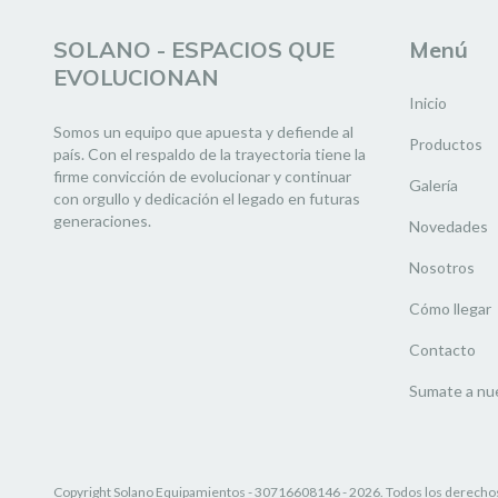
SOLANO - ESPACIOS QUE
Menú
EVOLUCIONAN
Inicio
Somos un equipo que apuesta y defiende al
Productos
país. Con el respaldo de la trayectoria tiene la
firme convicción de evolucionar y continuar
Galería
con orgullo y dedicación el legado en futuras
generaciones.
Novedades
Nosotros
Cómo llegar
Contacto
Sumate a nu
Copyright Solano Equipamientos - 30716608146 - 2026. Todos los derecho