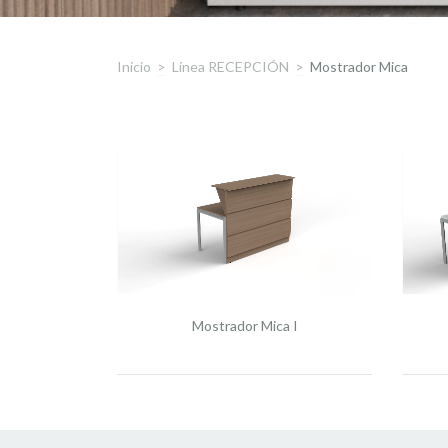
Inicio
>
Línea RECEPCIÓN
>
Mostrador Mica
Mostrador Mica I