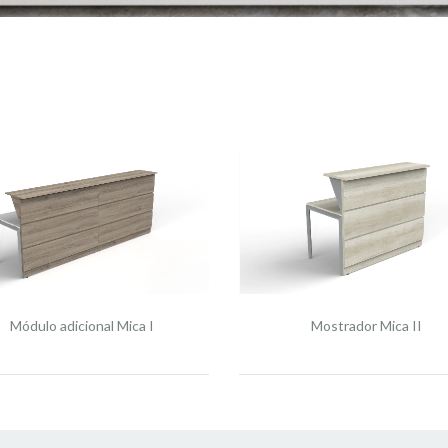
Módulo adicional Mica I
Mostrador Mica II