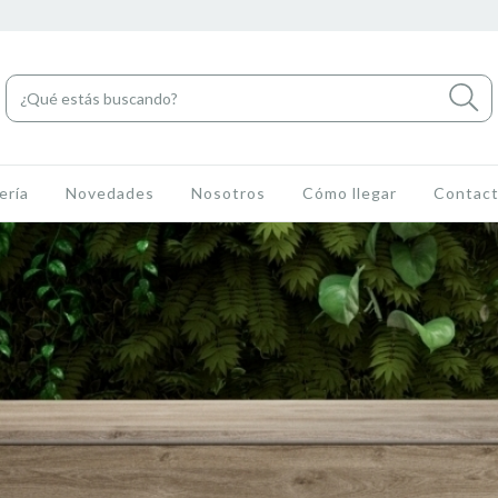
ería
Novedades
Nosotros
Cómo llegar
Contac